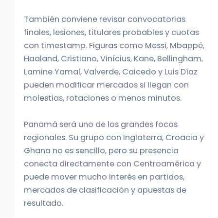
También conviene revisar convocatorias
finales, lesiones, titulares probables y cuotas
con timestamp. Figuras como Messi, Mbappé,
Haaland, Cristiano, Vinícius, Kane, Bellingham,
Lamine Yamal, Valverde, Caicedo y Luis Díaz
pueden modificar mercados si llegan con
molestias, rotaciones o menos minutos.
Panamá será uno de los grandes focos
regionales. Su grupo con Inglaterra, Croacia y
Ghana no es sencillo, pero su presencia
conecta directamente con Centroamérica y
puede mover mucho interés en partidos,
mercados de clasificación y apuestas de
resultado.