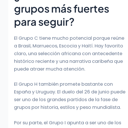
grupos más fuertes
para seguir?
El Grupo C tiene mucho potencial porque reúne
a Brasil, Marruecos, Escocia y Haití. Hay favorito
claro, una selección africana con antecedente
histórico reciente y una narrativa caribeña que
puede atraer mucha atención.
El Grupo H también promete bastante con
España y Uruguay. El duelo del 26 de junio puede
ser uno de los grandes partidos de la fase de
grupos por historia, estilos y peso mundialista.
Por su parte, el Grupo I apunta a ser uno de los