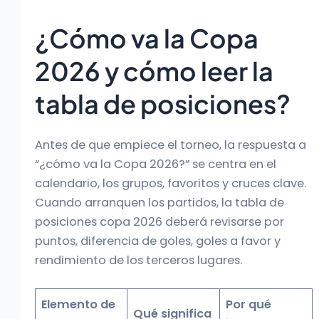
¿Cómo va la Copa
2026 y cómo leer la
tabla de posiciones?
Antes de que empiece el torneo, la respuesta a
“¿cómo va la Copa 2026?” se centra en el
calendario, los grupos, favoritos y cruces clave.
Cuando arranquen los partidos, la tabla de
posiciones copa 2026 deberá revisarse por
puntos, diferencia de goles, goles a favor y
rendimiento de los terceros lugares.
Elemento de
Por qué
Qué significa