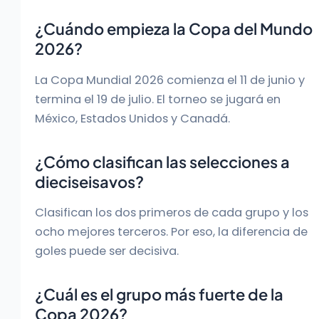
¿Cuándo empieza la Copa del Mundo
2026?
La Copa Mundial 2026 comienza el 11 de junio y
termina el 19 de julio. El torneo se jugará en
México, Estados Unidos y Canadá.
¿Cómo clasifican las selecciones a
dieciseisavos?
Clasifican los dos primeros de cada grupo y los
ocho mejores terceros. Por eso, la diferencia de
goles puede ser decisiva.
¿Cuál es el grupo más fuerte de la
Copa 2026?