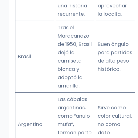
una historia
aprovechar
recurrente.
la localía.
Tras el
Maracanazo
de 1950, Brasil
Buen ángulo
dejó la
para partidos
Brasil
camiseta
de alto peso
blanca y
histórico.
adoptó la
amarilla.
Las cábalas
argentinas,
Sirve como
como “anulo
color cultural,
Argentina
mufa”,
no como
forman parte
dato