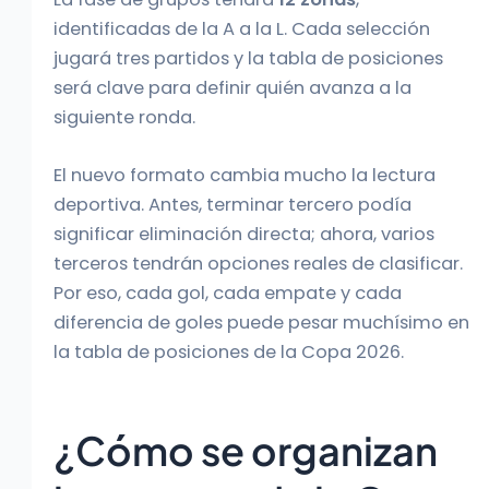
identificadas de la A a la L. Cada selección
jugará tres partidos y la tabla de posiciones
será clave para definir quién avanza a la
siguiente ronda.
El nuevo formato cambia mucho la lectura
deportiva. Antes, terminar tercero podía
significar eliminación directa; ahora, varios
terceros tendrán opciones reales de clasificar.
Por eso, cada gol, cada empate y cada
diferencia de goles puede pesar muchísimo en
la tabla de posiciones de la Copa 2026.
¿Cómo se organizan