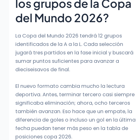
los grupos de la Copa
del Mundo 2026?
La Copa del Mundo 2026 tendrá 12 grupos
identificados de la A a la L. Cada selección
jugará tres partidos en la fase inicial y buscará
sumar puntos suficientes para avanzar a
dieciseisavos de final.
El nuevo formato cambia mucho la lectura
deportiva. Antes, terminar tercero casi siempre
significaba eliminación; ahora, ocho terceros
también avanzan. Eso hace que un empate, la
diferencia de goles o incluso un gol en la última
fecha puedan tener más peso en la tabla de
posiciones copa 2026.