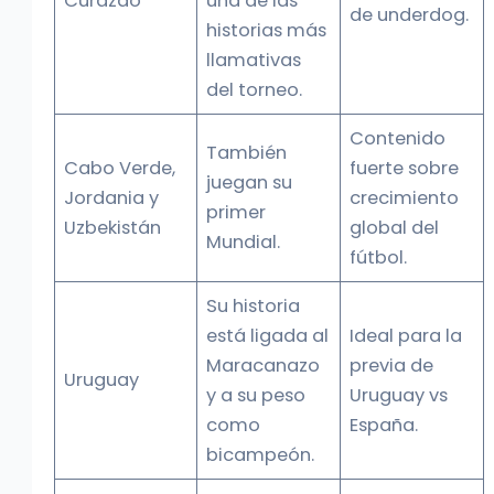
Curazao
una de las
de underdog.
historias más
llamativas
del torneo.
Contenido
También
Cabo Verde,
fuerte sobre
juegan su
Jordania y
crecimiento
primer
Uzbekistán
global del
Mundial.
fútbol.
Su historia
está ligada al
Ideal para la
Maracanazo
previa de
Uruguay
y a su peso
Uruguay vs
como
España.
bicampeón.