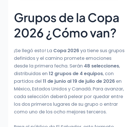
Grupos de la Copa
2026 ¿Cómo van?
¡Se llegó esto! La
Copa 2026
ya tiene sus grupos
definidos y el camino promete emociones
desde la primera fecha. Serán
48 selecciones
,
distribuidas en
12 grupos de 4 equipos
, con
partidos del
11 de junio al 19 de julio de 2026
en
México, Estados Unidos y Canadá. Para avanzar,
cada selección deberá pelear por quedar entre
los dos primeros lugares de su grupo o entrar
como uno de los ocho mejores terceros.
Para el público de El Salvador, este formato