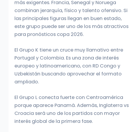
más exigentes. Francia, Senegal y Noruega
combinan jerarquía, físico y talento ofensivo. Si
las principales figuras llegan en buen estado,
este grupo puede ser uno de los más atractivos
para pronósticos copa 2026.
El Grupo K tiene un cruce muy llamativo entre
Portugal y Colombia. Es una zona de interés
europeo y latinoamericano, con RD Congo y
Uzbekistán buscando aprovechar el formato
ampliado.
El Grupo L conecta fuerte con Centroamérica
porque aparece Panamá. Además, Inglaterra vs
Croacia será uno de los partidos con mayor
interés global de la primera fase.