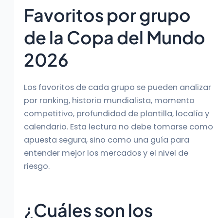
Favoritos por grupo
de la Copa del Mundo
2026
Los favoritos de cada grupo se pueden analizar
por ranking, historia mundialista, momento
competitivo, profundidad de plantilla, localía y
calendario. Esta lectura no debe tomarse como
apuesta segura, sino como una guía para
entender mejor los mercados y el nivel de
riesgo.
¿Cuáles son los