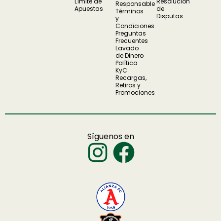
Límite de
Resolución
Responsable
Apuestas
de
Términos
Disputas
y
Condiciones
Preguntas
Frecuentes
Lavado
de Dinero
Política
KyC
Recargas,
Retiros y
Promociones
Síguenos en
I
F
n
a
s
c
t
e