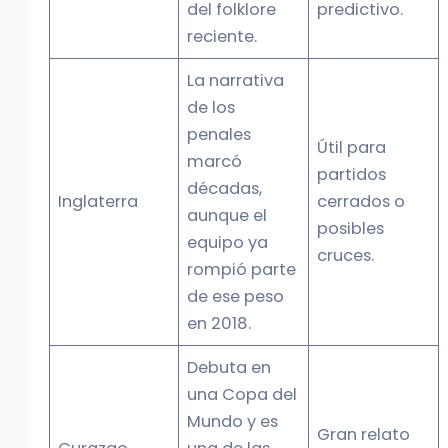
del folklore
predictivo.
reciente.
La narrativa
de los
penales
Útil para
marcó
partidos
décadas,
Inglaterra
cerrados o
aunque el
posibles
equipo ya
cruces.
rompió parte
de ese peso
en 2018.
Debuta en
una Copa del
Mundo y es
Gran relato