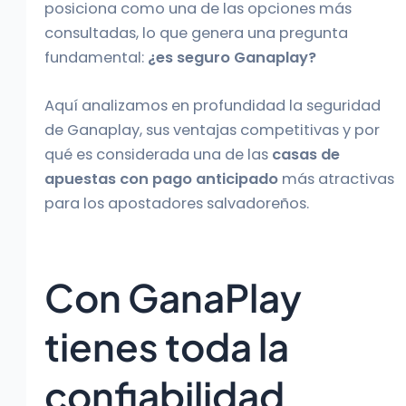
posiciona como una de las opciones más
consultadas, lo que genera una pregunta
fundamental:
¿es seguro Ganaplay?
Aquí analizamos en profundidad la seguridad
de Ganaplay, sus ventajas competitivas y por
qué es considerada una de las
casas de
apuestas con pago anticipado
más atractivas
para los apostadores salvadoreños.
Con GanaPlay
tienes toda la
confiabilidad