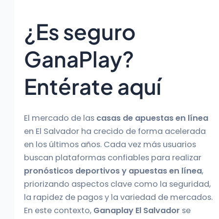
¿Es seguro
GanaPlay?
Entérate aquí
El mercado de las
casas de apuestas en línea
en El Salvador ha crecido de forma acelerada
en los últimos años. Cada vez más usuarios
buscan plataformas confiables para realizar
pronósticos deportivos y apuestas en línea
,
priorizando aspectos clave como la seguridad,
la rapidez de pagos y la variedad de mercados.
En este contexto,
Ganaplay El Salvador
se