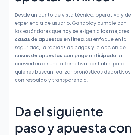
Desde un punto de vista técnico, operativo y de
experiencia de usuario, Ganaplay cumple con
los estándares que hoy se exigen a las mejores
casas de apuestas en línea
. Su enfoque en la
seguridad, la rapidez de pagos y la opción de
casas de apuestas con pago anticipado
la
convierten en una alternativa confiable para
quienes buscan realizar pronósticos deportivos
con respaldo y transparencia.
Da el siguiente
paso y apuesta con