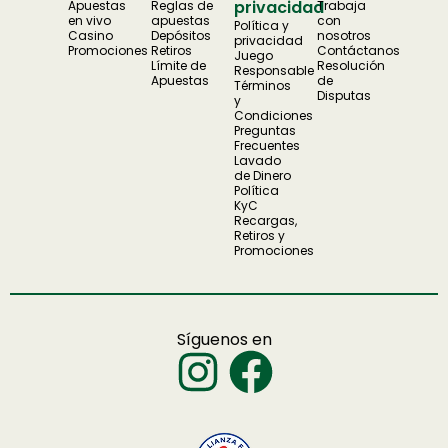
privacidad
Apuestas
Reglas de
Trabaja
en vivo
apuestas
con
Política y
Casino
Depósitos
nosotros
privacidad
Promociones
Retiros
Contáctanos
Juego
Límite de
Resolución
Responsable
Apuestas
de
Términos
Disputas
y
Condiciones
Preguntas
Frecuentes
Lavado
de Dinero
Política
KyC
Recargas,
Retiros y
Promociones
Síguenos en
I
F
n
a