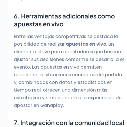
6. Herramientas adicionales como
apuestas en vivo
Entre las ventajas competitivas se destaca la
posibilidad de realizar
apuestas en vivo
, un
elemento clave para apostadores que buscan
ajustar sus decisiones conforme se desarrolla el
evento. Las apuestas en vivo permiten
reaccionar a situaciones concretas del partido
y, combinadas con datos y estadísticas en
tiempo real, ofrecen una dimensión más
estratégica y emocionante a la experiencia de
apostar en Ganaplay.
7. Integración con la comunidad local