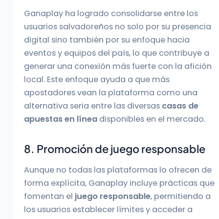
Ganaplay ha logrado consolidarse entre los
usuarios salvadoreños no solo por su presencia
digital sino también por su enfoque hacia
eventos y equipos del país, lo que contribuye a
generar una conexión más fuerte con la afición
local. Este enfoque ayuda a que más
apostadores vean la plataforma como una
alternativa seria entre las diversas
casas de
apuestas en línea
disponibles en el mercado.
8. Promoción de juego responsable
Aunque no todas las plataformas lo ofrecen de
forma explícita, Ganaplay incluye prácticas que
fomentan el
juego responsable
, permitiendo a
los usuarios establecer límites y acceder a