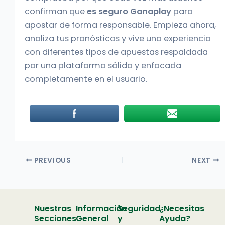
confirman que
es seguro Ganaplay
para
apostar de forma responsable. Empieza ahora,
analiza tus pronósticos y vive una experiencia
con diferentes tipos de apuestas respaldada
por una plataforma sólida y enfocada
completamente en el usuario.
PREVIOUS
NEXT
Nuestras
Información
Seguridad
¿Necesitas
Secciones
General
y
Ayuda?