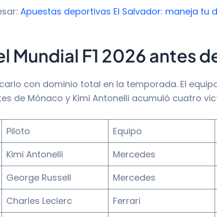
esar:
Apuestas deportivas El Salvador: maneja tu d
el Mundial F1 2026 antes 
arlo con dominio total en la temporada. El equip
es de Mónaco y Kimi Antonelli acumuló cuatro vic
Piloto
Equipo
Kimi Antonelli
Mercedes
George Russell
Mercedes
Charles Leclerc
Ferrari