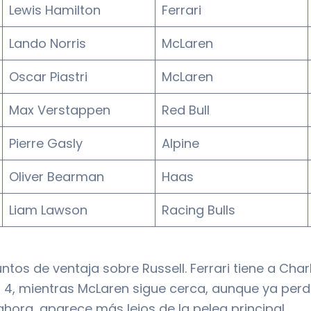
Lewis Hamilton
Ferrari
Lando Norris
McLaren
Oscar Piastri
McLaren
Max Verstappen
Red Bull
Pierre Gasly
Alpine
Oliver Bearman
Haas
Liam Lawson
Racing Bulls
untos de ventaja sobre Russell. Ferrari tiene a Char
 4, mientras McLaren sigue cerca, aunque ya perdi
ahora, aparece más lejos de la pelea principal.