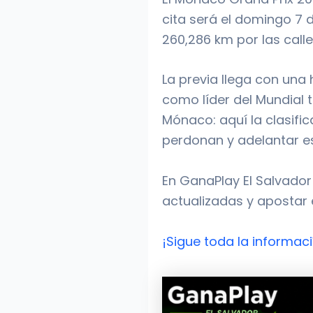
cita será el domingo 7 d
260,286 km por las call
La previa llega con una
como líder del Mundial 
Mónaco: aquí la clasific
perdonan y adelantar e
En GanaPlay El Salvador
actualizadas y apostar 
¡Sigue toda la informac