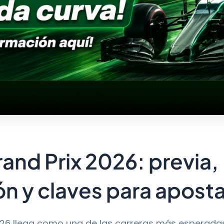
nd Prix 2026: previa,
ón y claves para aposta
26 llega como una de las carreras más esperadas 