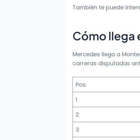
También te puede inter
Cómo llega 
Mercedes llega a Montec
carreras disputadas ant
Pos.
1
2
3