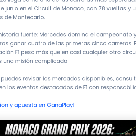
e junio en el Circuit de Monaco, con 78 vueltas y u
es de Montecarlo.
 historia fuerte: Mercedes domina el campeonato y
tras ganar cuatro de las primeras cinco carreras.
ación F1 pesa más que en casi cualquier otro circu
s una misión complicada.
 puedes revisar los mercados disponibles, consult
en los eventos destacados de F1 con responsabili
iíon y apuesta en GanaPlay!