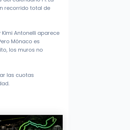
n recorrido total de
 Kimi Antonelli aparece
 Pero Mónaco es
ito, los muros no
ar las cuotas
dad.