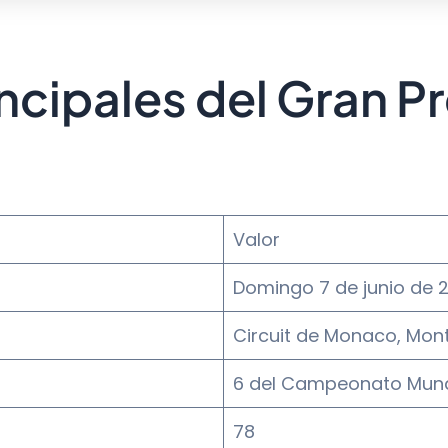
ncipales del Gran P
Valor
Domingo 7 de junio de 
Circuit de Monaco, Mon
6 del Campeonato Mundi
78