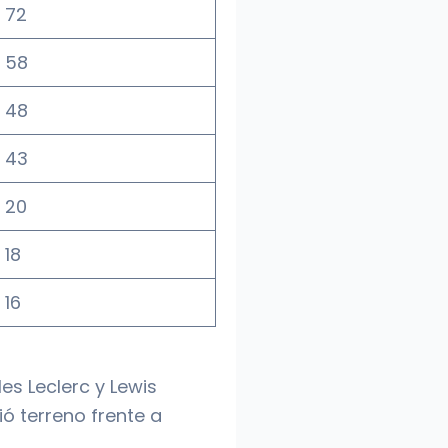
72
58
48
43
20
18
16
les Leclerc y Lewis
ó terreno frente a