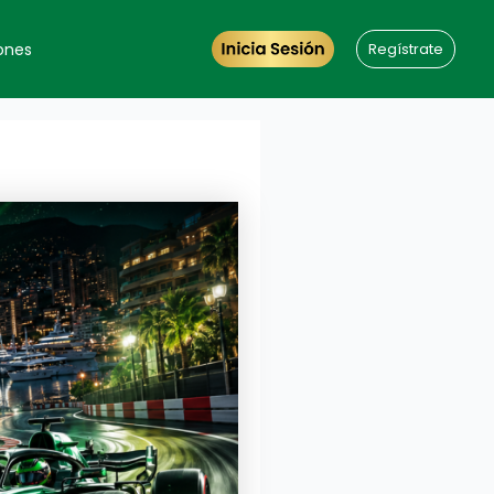
ones
Regístrate