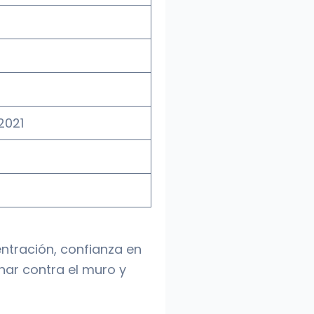
 2021
ntración, confianza en
inar contra el muro y