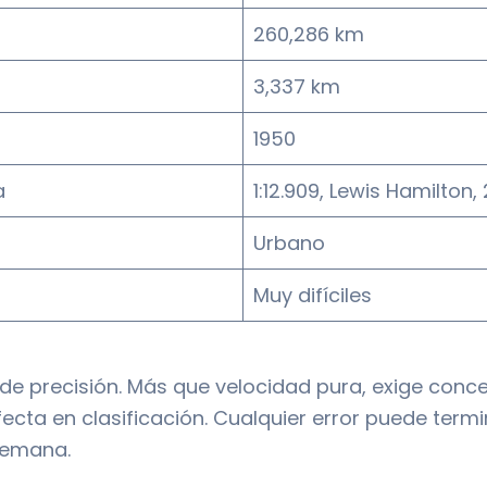
260,286 km
3,337 km
1950
a
1:12.909, Lewis Hamilton,
Urbano
Muy difíciles
e precisión. Más que velocidad pura, exige conce
fecta en clasificación. Cualquier error puede term
semana.