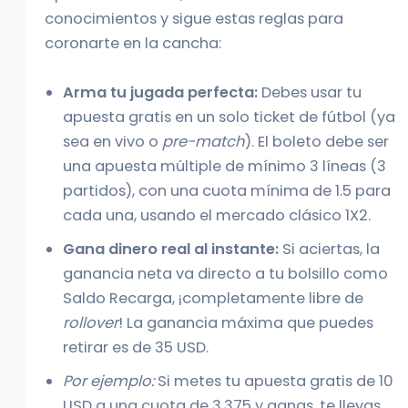
conocimientos y sigue estas reglas para
coronarte en la cancha:
Arma tu jugada perfecta:
Debes usar tu
apuesta gratis en un solo ticket de fútbol (ya
sea en vivo o
pre-match
). El boleto debe ser
una apuesta múltiple de mínimo 3 líneas (3
partidos), con una cuota mínima de 1.5 para
cada una, usando el mercado clásico 1X2.
Gana dinero real al instante:
Si aciertas, la
ganancia neta va directo a tu bolsillo como
Saldo Recarga, ¡completamente libre de
rollover
! La ganancia máxima que puedes
retirar es de 35 USD.
Por ejemplo:
Si metes tu apuesta gratis de 10
USD a una cuota de 3.375 y ganas, te llevas