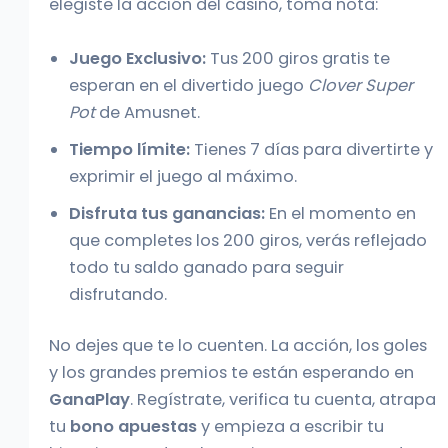
elegiste la acción del casino, toma nota:
Juego Exclusivo:
Tus 200 giros gratis te
esperan en el divertido juego
Clover Super
Pot
de Amusnet.
Tiempo límite:
Tienes 7 días para divertirte y
exprimir el juego al máximo.
Disfruta tus ganancias:
En el momento en
que completes los 200 giros, verás reflejado
todo tu saldo ganado para seguir
disfrutando.
No dejes que te lo cuenten. La acción, los goles
y los grandes premios te están esperando en
GanaPlay
. Regístrate, verifica tu cuenta, atrapa
tu
bono apuestas
y empieza a escribir tu