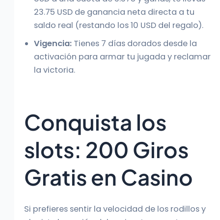
23.75 USD de ganancia neta directa a tu
saldo real (restando los 10 USD del regalo).
Vigencia:
Tienes 7 días dorados desde la
activación para armar tu jugada y reclamar
la victoria.
Conquista los
slots: 200 Giros
Gratis en Casino
Si prefieres sentir la velocidad de los rodillos y