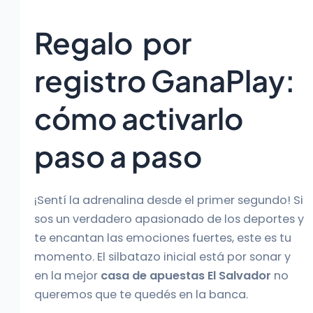
Regalo por
registro GanaPlay:
cómo activarlo
paso a paso
¡Sentí la adrenalina desde el primer segundo! Si
sos un verdadero apasionado de los deportes y
te encantan las emociones fuertes, este es tu
momento. El silbatazo inicial está por sonar y
en la mejor
casa de apuestas El Salvador
no
queremos que te quedés en la banca.